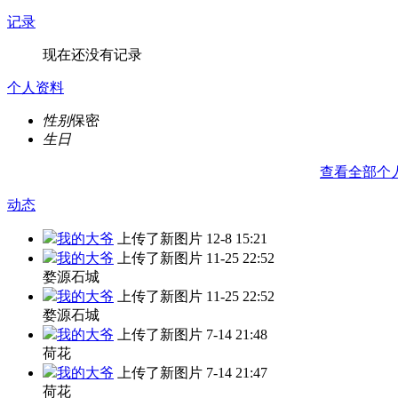
记录
现在还没有记录
个人资料
性别
保密
生日
查看全部个
动态
我的大爷
上传了新图片
12-8 15:21
我的大爷
上传了新图片
11-25 22:52
婺源石城
我的大爷
上传了新图片
11-25 22:52
婺源石城
我的大爷
上传了新图片
7-14 21:48
荷花
我的大爷
上传了新图片
7-14 21:47
荷花