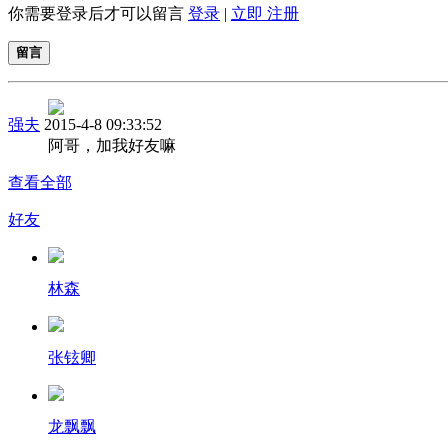
你需要登录后才可以留言
登录
|
立即 注册
留言
强夫
2015-4-8 09:33:52
阿哥，加我好友嘛
查看全部
好友
林森
张铉卿
龙飘飘