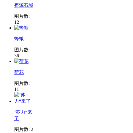
婺源石城
图片数:
12
蜂蛾
图片数:
36
荷花
图片数:
11
‘苏力“来
了
图片数: 2