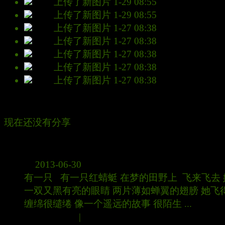
林森
上传了新图片
1-29 08:55
林森
上传了新图片
1-29 08:55
林森
上传了新图片
1-27 08:38
林森
上传了新图片
1-27 08:38
林森
上传了新图片
1-27 08:38
林森
上传了新图片
1-27 08:38
林森
上传了新图片
1-27 08:38
分享
现在还没有分享
日志
红蜻蜒
2013-06-30
有一只 有一只红蜻蜓 在梦的田野上 飞来飞去 
一双又黑有亮的眼睛 两片薄如蝉翼的翅膀 她飞
缠绵很缱绻 像一个遥远的故事 很陌生 ...
(2991)次阅读
|
(5)个评论