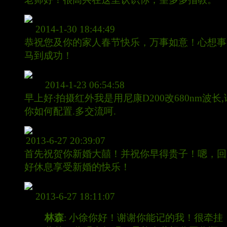
梁溪常
2014-1-30 18:44:49
恭祝您及你的家人春节快乐，万事如意！心想事
马到成功！
清风月明
2014-1-23 06:54:58
早上好:拍摄红外我是用尼康D200改680nm波长
你如何配置.多交流呵.
林森
2013-6-27 20:39:07
首先祝贺你新婚大囍！并祝你早得贵子！嗯，回
好休息享受新婚的快乐！
倾城错
2013-6-27 18:11:07
林森
: 小徐你好！谢谢你能记的我！很牵挂