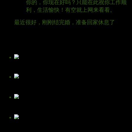
你的，你现在好吗？只能在此祝你工作顺
利，生活愉快！有空就上网来看看。
最近很好，刚刚结完婚，准备回家休息了
查看全部
好友
kj365
阳光
花甲鱼儿
香香的小猪