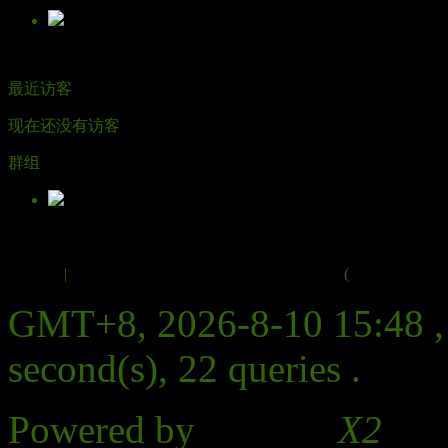
晨光光影
最近访客
现在还没有访客
群组
围场坝上采风
Archiver
|
拍客网 | 无锡摄影网-无锡摄影门户网站
(
苏ICP备1000
GMT+8, 2026-8-10 15:48
,
second(s), 22 queries .
Powered by
Discuz!
X2