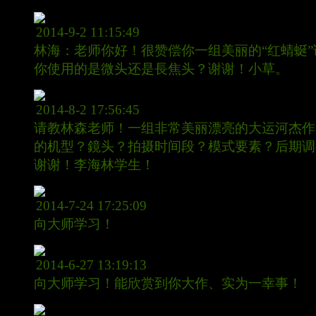
小草
2014-9-2 11:15:49
林海：老师你好！很赞偿你一组美丽的“红蜻蜒”
你使用的是微头还是長焦头？谢谢！小草。
林海
2014-8-2 17:56:45
请教林森老师！一组非常美丽漂亮的大运河杰作
的机型？鏡头？拍摄时间段？模式要素？后期调
谢谢！李海林学生！
林海
2014-7-24 17:25:09
向大师学习！
林海
2014-6-27 13:19:13
向大师学习！能欣赏到你大作、实为一幸事！