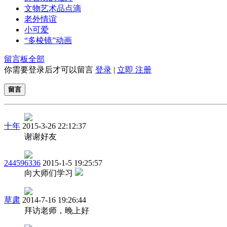
文物艺术品点滴
老外情谊
小可爱
“多棱镜”动画
留言板
全部
你需要登录后才可以留言
登录
|
立即 注册
留言
十年
2015-3-26 22:12:37
谢谢好友
244596336
2015-1-5 19:25:57
向大师们学习
草肃
2014-7-16 19:26:44
拜访老师，晚上好