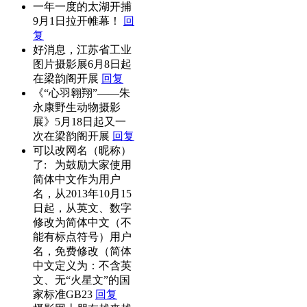
一年一度的太湖开捕
9月1日拉开帷幕！
回
复
好消息，江苏省工业
图片摄影展6月8日起
在梁韵阁开展
回复
《“心羽翱翔”——朱
永康野生动物摄影
展》5月18日起又一
次在梁韵阁开展
回复
可以改网名（昵称）
了: 为鼓励大家使用
简体中文作为用户
名，从2013年10月15
日起，从英文、数字
修改为简体中文（不
能有标点符号）用户
名，免费修改（简体
中文定义为：不含英
文、无“火星文”的国
家标准GB23
回复