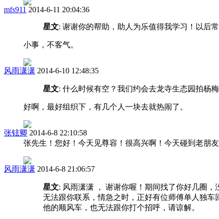
mfs911
2014-6-11 20:04:36
星文
: 谢谢你的帮助，助人为乐值得我学习！以后
小事，不客气。
风雨潇潇
2014-6-10 12:48:35
星文
: 什么时候有空？我们约会去龙寺生态园拍杨
好啊，最好组织下，有几个人一块去就热闹了。
张铉卿
2014-6-8 22:10:58
张先生！您好！今天见尊容！很高兴啊！今天碰到老朋友
风雨潇潇
2014-6-8 21:06:57
星文
: 风雨潇潇 ， 谢谢你喔！期间找了你好几圈
无法跟你联系，情急之时，正好有位师傅单人独车
他的顺风车，也无法跟你打个招呼，请谅解。