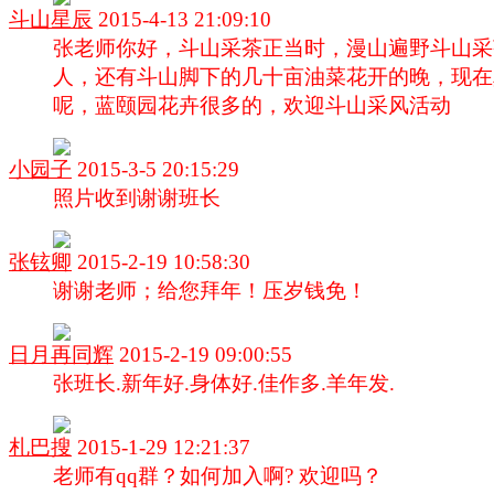
斗山星辰
2015-4-13 21:09:10
张老师你好，斗山采茶正当时，漫山遍野斗山采
人，还有斗山脚下的几十亩油菜花开的晚，现在
呢，蓝颐园花卉很多的，欢迎斗山采风活动
小园子
2015-3-5 20:15:29
照片收到谢谢班长
张铉卿
2015-2-19 10:58:30
谢谢老师；给您拜年！压岁钱免！
日月再同辉
2015-2-19 09:00:55
张班长.新年好.身体好.佳作多.羊年发.
札巴搜
2015-1-29 12:21:37
老师有qq群？如何加入啊? 欢迎吗？