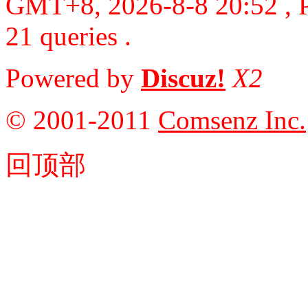
GMT+8, 2026-8-8 20:52
, 
21 queries .
Powered by
Discuz!
X2
© 2001-2011
Comsenz Inc.
回顶部