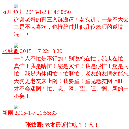
花甲鱼儿
2015-1-23 14:30:50
谢谢老哥的再三入群邀请！老实讲，一是不大会
二是不大喜欢，也推辞过其他几位老师的邀请，
啦！！
张铉卿
2015-1-7 22:13:20
一个人不忙是不行的！别说您在忙；我也在忙！
真忙！我是瞎忙！您是实忙！我是假忙！您是为
忙！我是为休闲忙！忙啊忙；老友的友情勿能忘
天勿见老友来上网！我要望！望见老友网上旺！
才不会迷惘！忙、忘、网、望、旺、惘、新的一
不妄！
新雨
2015-1-7 21:55:33
张铉卿
: 老友最近忙啥？！念！