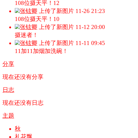
108位摄天平！12
张铉卿
上传了新图片
11-26 21:23
108位摄天平！10
张铉卿
上传了新图片
11-12 20:00
摄迷者！
张铉卿
上传了新图片
11-11 09:45
11加11加烟加洗碗！
分享
现在还没有分享
日志
现在还没有日志
主题
秋
礼花飘