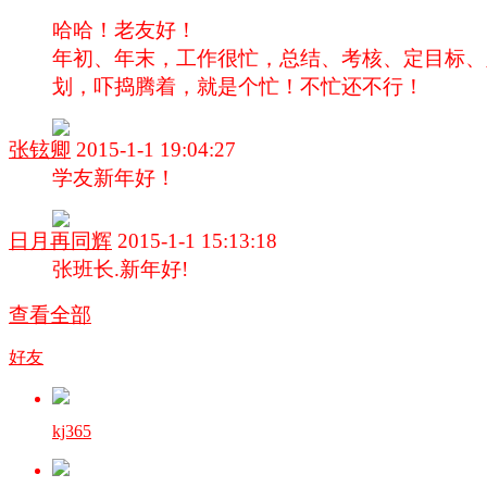
哈哈！老友好！
年初、年末，工作很忙，总结、考核、定目标、
划，吓捣腾着，就是个忙！不忙还不行！
张铉卿
2015-1-1 19:04:27
学友新年好！
日月再同辉
2015-1-1 15:13:18
张班长.新年好!
查看全部
好友
kj365