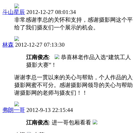
斗山星辰
2012-12-27 08:01:34
非常感谢李总的关怀和支持，感谢摄影网这个平
给了我们摄友们一个展示的机会。
林森
2012-12-27 07:13:30
江南俊杰
:
恭喜林老作品入选“建筑工人
摄影大赛”！
谢谢李总一贯以来的关心与帮助，个人作品的入
摄影网蜜不可分。感谢摄影网领导的关心与帮助
谢摄影网的老师与摄友们！！
弗朗一哥
2012-9-13 22:15:44
江南俊杰
: 进一哥包厢看看