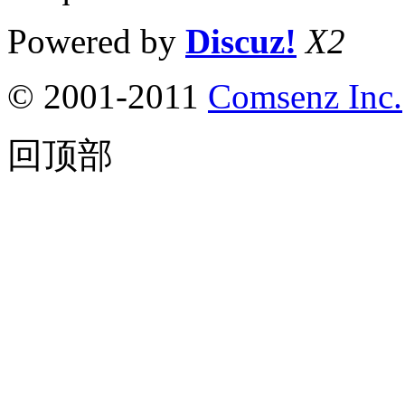
Powered by
Discuz!
X2
© 2001-2011
Comsenz Inc.
回顶部