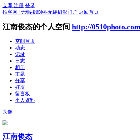
立即 注册
登录
拍客网 | 无锡摄影网-无锡摄影门户
返回首页
江南俊杰的个人空间
http://0510photo.co
空间首页
动态
记录
日志
相册
主题
分享
好友
留言板
个人资料
头像
江南俊杰