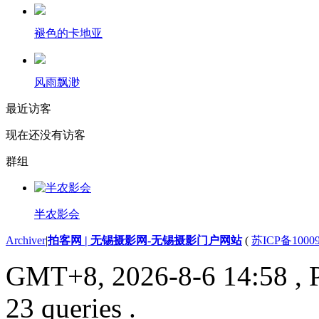
褪色的卡地亚
风雨飘渺
最近访客
现在还没有访客
群组
半农影会
Archiver
|
拍客网 | 无锡摄影网-无锡摄影门户网站
(
苏ICP备1000
GMT+8, 2026-8-6 14:58
, 
23 queries .