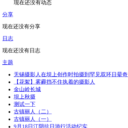
现在还没有动态
分享
现在还没有分享
日志
现在还没有日志
主题
无锡摄影人在坝上创作时拍摄到罕见双环日晕奇
【花絮】雾霾挡不住执着的摄影人
金山岭长城
坝上秋摄
测试一下
古镇丽人（二）
古镇丽人（一）
9月18日江阴抗日游行活动纪实