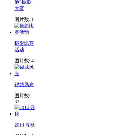
他”摄影
大赛
图片数: 1
摄影比赛
活动
图片数: 4
锡城风光
图片数:
37
2014 寻秋