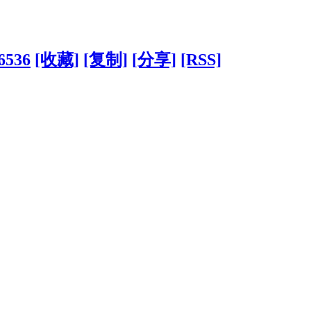
6536
[收藏]
[复制]
[分享]
[RSS]