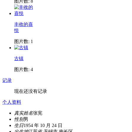
图片数: 8
丰收的喜
悦
图片数: 1
古镇
图片数: 4
记录
现在还没有记录
个人资料
真实姓名
张宪
性别
男
生日
1954 年 10 月 24 日
出生地
江苏省 无锡市 南长区