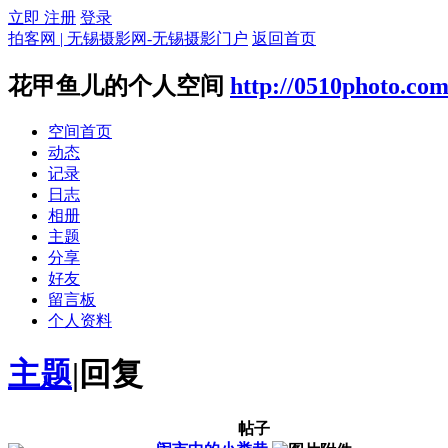
立即 注册
登录
拍客网 | 无锡摄影网-无锡摄影门户
返回首页
花甲鱼儿的个人空间
http://0510photo.co
空间首页
动态
记录
日志
相册
主题
分享
好友
留言板
个人资料
主题
|
回复
帖子