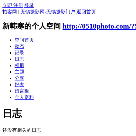
立即 注册
登录
拍客网 | 无锡摄影网-无锡摄影门户
返回首页
新韩寒的个人空间
http://0510photo.com/?
空间首页
动态
记录
日志
相册
主题
分享
好友
留言板
个人资料
日志
还没有相关的日志