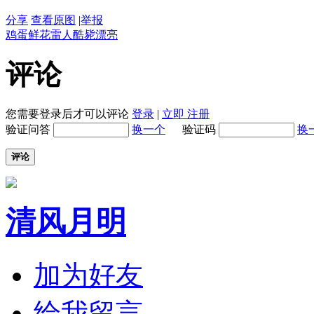
分享
查看原图
|
举报
鸡蛋
鲜花
雷人
酷毙
漂亮
评论
您需要登录后才可以评论
登录
|
立即 注册
验证问答
换一个
验证码
换
评论
清风月明
加为好友
给我留言