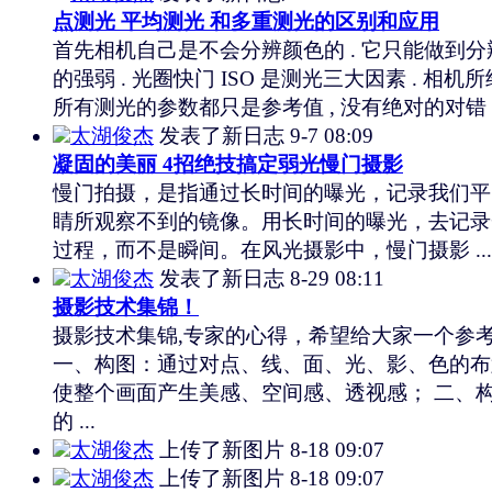
点测光 平均测光 和多重测光的区别和应用
首先相机自己是不会分辨颜色的 . 它只能做到分
的强弱 . 光圈快门 ISO 是测光三大因素 . 相机
所有测光的参数都只是参考值 , 没有绝对的对错 . .
太湖俊杰
发表了新日志
9-7 08:09
凝固的美丽 4招绝技搞定弱光慢门摄影
慢门拍摄，是指通过长时间的曝光，记录我们平
睛所观察不到的镜像。用长时间的曝光，去记录
过程，而不是瞬间。在风光摄影中，慢门摄影 ...
太湖俊杰
发表了新日志
8-29 08:11
摄影技术集锦！
摄影技术集锦,专家的心得，希望给大家一个参考
一、构图：通过对点、线、面、光、影、色的布
使整个画面产生美感、空间感、透视感； 二、
的 ...
太湖俊杰
上传了新图片
8-18 09:07
太湖俊杰
上传了新图片
8-18 09:07