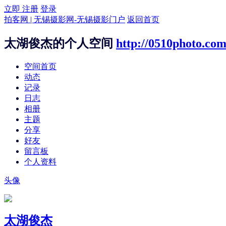
立即 注册
登录
拍客网 | 无锡摄影网-无锡摄影门户
返回首页
太湖俊杰的个人空间
http://0510photo.co
空间首页
动态
记录
日志
相册
主题
分享
好友
留言板
个人资料
头像
太湖俊杰