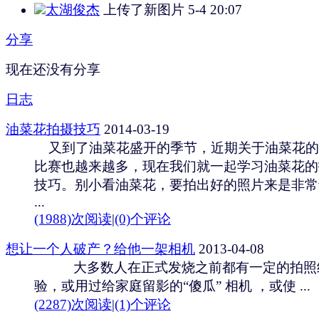
太湖俊杰
上传了新图片
5-4 20:07
分享
现在还没有分享
日志
油菜花拍摄技巧
2014-03-19
又到了油菜花盛开的季节，近期关于油菜花的
比赛也越来越多，现在我们就一起学习油菜花的
技巧。别小看油菜花，要拍出好的照片来是非常
...
(1988)次阅读
|
(0)个评论
想让一个人破产？给他一架相机
2013-04-08
大多数人在正式发烧之前都有一定的拍照
验，或用过给家庭留影的“傻瓜” 相机 ，或使 ...
(2287)次阅读
|
(1)个评论