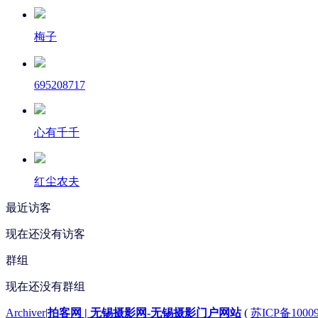
梅子
695208717
心有千千
红尘农夫
最近访客
现在还没有访客
群组
现在还没有群组
Archiver
|
拍客网 | 无锡摄影网-无锡摄影门户网站
(
苏ICP备1000