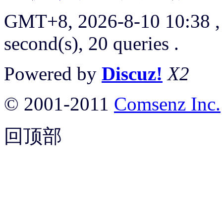
GMT+8, 2026-8-10 10:38
,
second(s), 20 queries .
Powered by
Discuz!
X2
© 2001-2011
Comsenz Inc.
回顶部