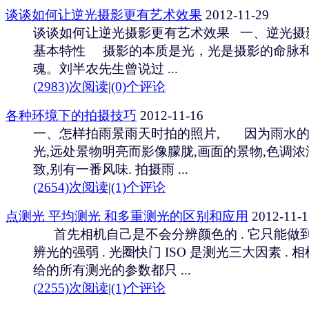
谈谈如何让逆光摄影更有艺术效果
2012-11-29
谈谈如何让逆光摄影更有艺术效果 一、逆光摄
基本特性 摄影的本质是光，光是摄影的命脉
魂。刘半农先生曾说过 ...
(2983)次阅读
|
(0)个评论
各种环境下的拍摄技巧
2012-11-16
一、怎样拍雨景雨天时拍的照片, 因为雨水
光,远处景物明亮而影像朦胧,画面的景物,色调浓
致,别有一番风味. 拍摄雨 ...
(2654)次阅读
|
(1)个评论
点测光 平均测光 和多重测光的区别和应用
2012-11-1
首先相机自己是不会分辨颜色的 . 它只能做
辨光的强弱 . 光圈快门 ISO 是测光三大因素 . 
给的所有测光的参数都只 ...
(2255)次阅读
|
(1)个评论