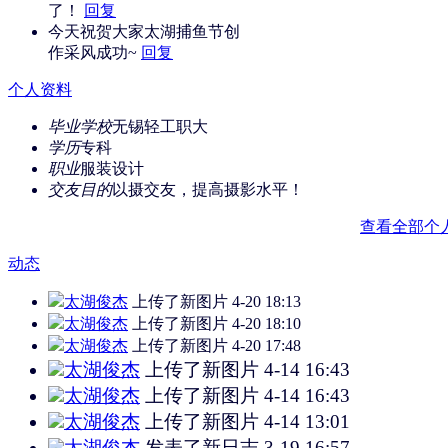
了！
回复
今天祝贺大家太湖捕鱼节创
作采风成功~
回复
个人资料
毕业学校
无锡轻工职大
学历
专科
职业
服装设计
交友目的
以摄交友，提高摄影水平！
查看全部个
动态
太湖俊杰
上传了新图片
4-20 18:13
太湖俊杰
上传了新图片
4-20 18:10
太湖俊杰
上传了新图片
4-20 17:48
太湖俊杰
上传了新图片
4-14 16:43
太湖俊杰
上传了新图片
4-14 16:43
太湖俊杰
上传了新图片
4-14 13:01
太湖俊杰
发表了新日志
3-19 16:57