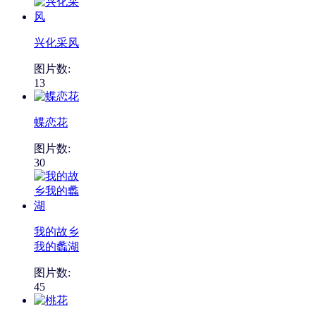
兴化采风
图片数:
13
蝶恋花
图片数:
30
我的故乡
我的蠡湖
图片数:
45