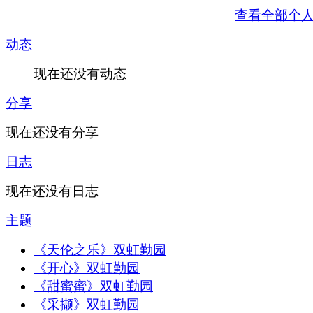
查看全部个
动态
现在还没有动态
分享
现在还没有分享
日志
现在还没有日志
主题
《天伦之乐》双虹勤园
《开心》双虹勤园
《甜蜜蜜》双虹勤园
《采撷》双虹勤园