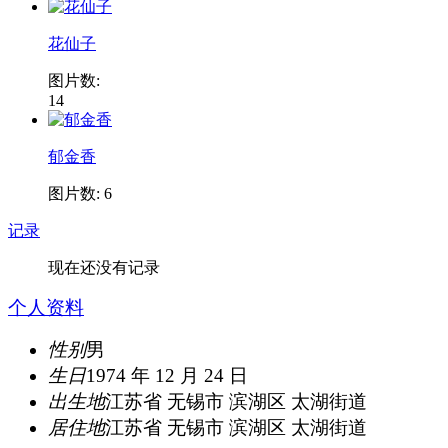
花仙子
图片数:
14
郁金香
图片数: 6
记录
现在还没有记录
个人资料
性别
男
生日
1974 年 12 月 24 日
出生地
江苏省 无锡市 滨湖区 太湖街道
居住地
江苏省 无锡市 滨湖区 太湖街道