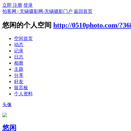
立即 注册
登录
拍客网 | 无锡摄影网-无锡摄影门户
返回首页
悠闲的个人空间
http://0510photo.com/?36
空间首页
动态
记录
日志
相册
主题
分享
好友
留言板
个人资料
头像
悠闲