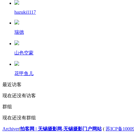
hazuki1117
瑞德
山色空蒙
花甲鱼儿
最近访客
现在还没有访客
群组
现在还没有群组
Archiver
|
拍客网 | 无锡摄影网-无锡摄影门户网站
(
苏ICP备1000