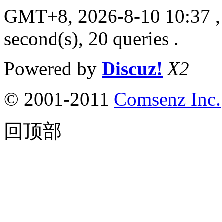
GMT+8, 2026-8-10 10:37
,
second(s), 20 queries .
Powered by
Discuz!
X2
© 2001-2011
Comsenz Inc.
回顶部