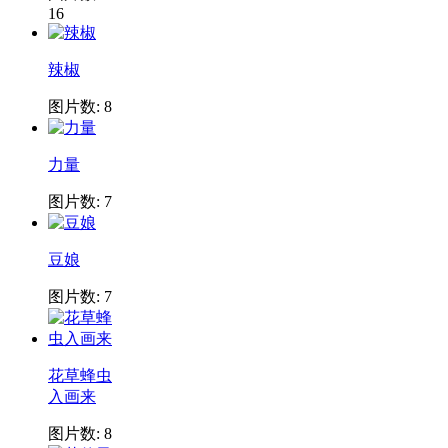
16
辣椒
图片数: 8
力量
图片数: 7
豆娘
图片数: 7
花草蜂虫
入画来
图片数: 8