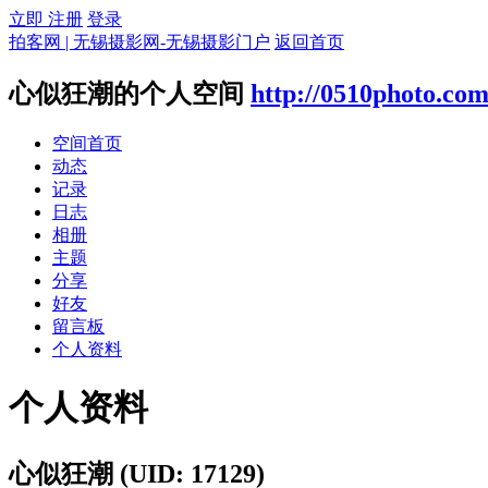
立即 注册
登录
拍客网 | 无锡摄影网-无锡摄影门户
返回首页
心似狂潮的个人空间
http://0510photo.co
空间首页
动态
记录
日志
相册
主题
分享
好友
留言板
个人资料
个人资料
心似狂潮
(UID: 17129)