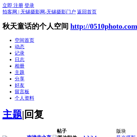
立即 注册
登录
拍客网 | 无锡摄影网-无锡摄影门户
返回首页
秋天童话的个人空间
http://0510photo.co
空间首页
动态
记录
日志
相册
主题
分享
好友
留言板
个人资料
主题
|
回复
帖子
版块