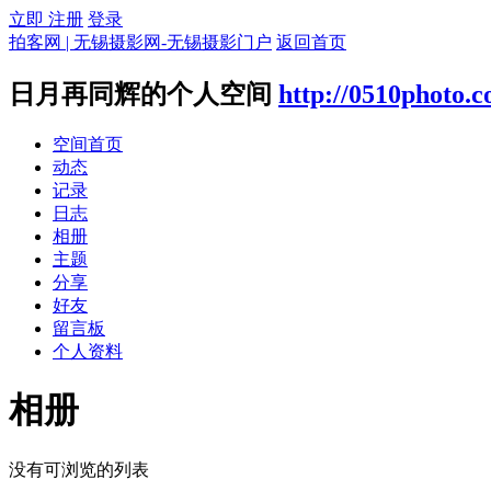
立即 注册
登录
拍客网 | 无锡摄影网-无锡摄影门户
返回首页
日月再同辉的个人空间
http://0510photo.
空间首页
动态
记录
日志
相册
主题
分享
好友
留言板
个人资料
相册
没有可浏览的列表