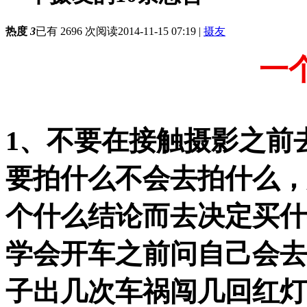
热度
3
已有 2696 次阅读
2014-11-15 07:19
|
摄友
一
1、不要在接触摄影之前
要拍什么不会去拍什么，
个什么结论而去决定买什
学会开车之前问自己会去
子出几次车祸闯几回红灯