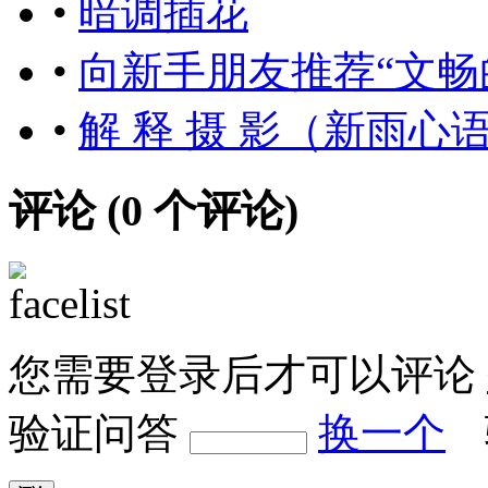
•
暗调插花
•
向新手朋友推荐“文畅
•
解 释 摄 影（新雨心语
评论 (
0
个评论)
您需要登录后才可以评论
验证问答
换一个