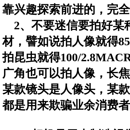
靠兴趣探索前进的，完全
2、不要迷信要拍好某
材，譬如说拍人像就得85/1.
拍昆虫就得100/2.8MAC
广角也可以拍人像，长焦
某款镜头是人像头，某款
都是用来欺骗业余消费者的·