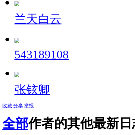
兰天白云
543189108
张铉卿
收藏
分享
举报
全部
作者的其他最新日