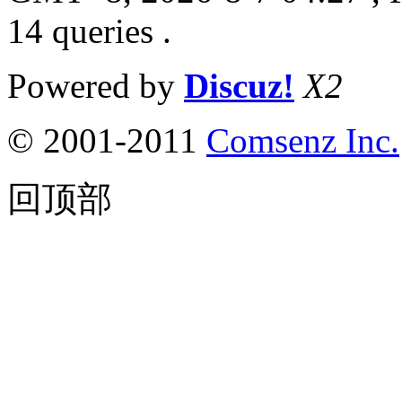
14 queries .
Powered by
Discuz!
X2
© 2001-2011
Comsenz Inc.
回顶部