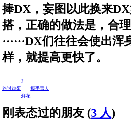
捧DX，妄图以此换来D
搭，正确的做法是，合理
······DX们往往会使
样，就提高更快了。
3
路过
鸡蛋
握手
雷人
鲜花
刚表态过的朋友 (
3 人
)