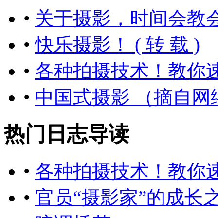
•
关于摄影，时间会教会
•
快乐摄影！ ( 转 载 )
•
各种拍摄技术！教你速成
•
中国式摄影 （摘自网
热门日志导读
•
各种拍摄技术！教你速成
•
官员“摄影家”的成长