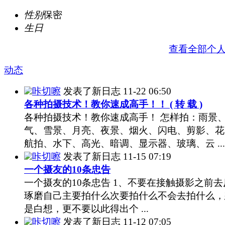
性别
保密
生日
查看全部个
动态
咔切嚓
发表了新日志
11-22 06:50
各种拍摄技术！教你速成高手！！ ( 转 载 )
各种拍摄技术！教你速成高手！ 怎样拍：雨景
气、雪景、月亮、夜景、烟火、闪电、剪影、花
航拍、水下、高光、暗调、显示器、玻璃、云 ...
咔切嚓
发表了新日志
11-15 07:19
一个摄友的10条忠告
一个摄友的10条忠告 1、不要在接触摄影之前去
琢磨自己主要拍什么次要拍什么不会去拍什么，
是白想，更不要以此得出个 ...
咔切嚓
发表了新日志
11-12 07:05