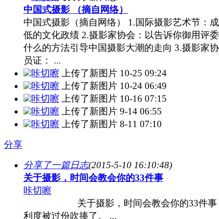
中国式摄影 （摘自网络）
中国式摄影（摘自网络） 1.国际摄影艺术节：
低的文化政绩 2.摄影家协会：以告诉你御用评
什么的方法引导中国摄影大潮的走向 3.摄影家
员证： ...
咔切嚓
上传了新图片
10-25 09:24
咔切嚓
上传了新图片
10-24 06:49
咔切嚓
上传了新图片
10-16 07:15
咔切嚓
上传了新图片
9-14 06:55
咔切嚓
上传了新图片
8-11 07:10
分享
分享了一篇日志
(2015-5-10 16:10:48)
关于摄影，时间会教会你的33件事
咔切嚓
关于摄影，时间会教会你的33件事 1
利度被过份吹捧了。 ...