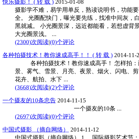
快乐摄影！ ( 转 载 )
2015-01-08
摄影学不难，易学用单反，熟读说明书，功能要
全。 光圈配快门，曝光要先练，找准中间灰，
黑就减。 小光圈景深，远近都能看，若想虚背
大光圈景浅。 ...
(2300)次阅读
|
(0)个评论
各种拍摄技术！教你速成高手！！ ( 转 载 )
2014-11-
各种拍摄技术！教你速成高手！ 怎样拍：
景、雾气、雪景、月亮、夜景、烟火、闪电、剪
花卉、航拍、水下 ...
(3668)次阅读
|
(2)个评论
一个摄友的10条忠告
2014-11-15
一个摄友的10条 ...
(2697)次阅读
|
(0)个评论
中国式摄影 （摘自网络）
2014-11-12
中国式摄影（摘自网络） 1. 国际摄影艺术节