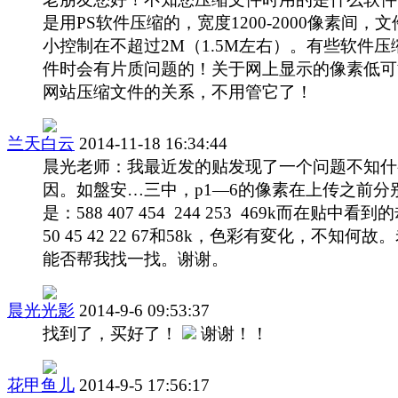
是用PS软件压缩的，宽度1200-2000像素间，
小控制在不超过2M（1.5M左右）。有些软件压
件时会有片质问题的！关于网上显示的像素低可
网站压缩文件的关系，不用管它了！
兰天白云
2014-11-18 16:34:44
晨光老师：我最近发的贴发现了一个问题不知什
因。如盤安…三中，p1—6的像素在上传之前分
是：588 407 454 244 253 469k而在贴中看到
50 45 42 22 67和58k，色彩有変化，不知何故
能否帮我找一找。谢谢。
晨光光影
2014-9-6 09:53:37
找到了，买好了！
谢谢！！
花甲鱼儿
2014-9-5 17:56:17