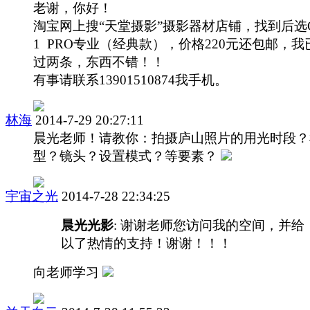
老谢，你好！
淘宝网上搜“天堂摄影”摄影器材店铺，找到后选C
1 PRO专业（经典款），价格220元还包邮，我
过两条，东西不错！！
有事请联系13901510874我手机。
林海
2014-7-29 20:27:11
晨光老师！请教你：拍摄庐山照片的用光时段？
型？镜头？设置模式？等要素？
宇宙之光
2014-7-28 22:34:25
晨光光影
: 谢谢老师您访问我的空间，并给
以了热情的支持！谢谢！！！
向老师学习