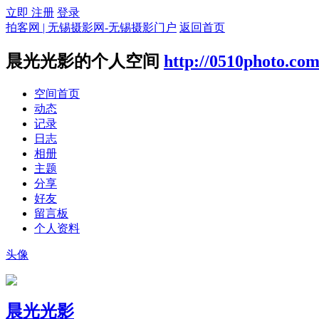
立即 注册
登录
拍客网 | 无锡摄影网-无锡摄影门户
返回首页
晨光光影的个人空间
http://0510photo.co
空间首页
动态
记录
日志
相册
主题
分享
好友
留言板
个人资料
头像
晨光光影