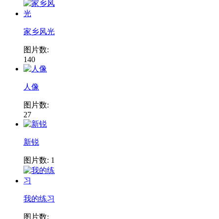
家乡风光
图片数:
140
人像
图片数:
27
新锐
图片数: 1
我的练习
图片数: