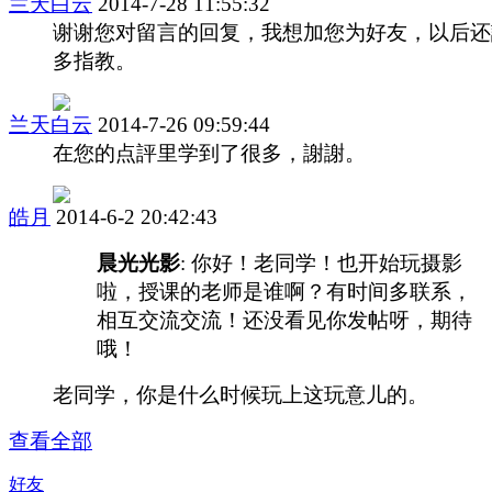
兰天白云
2014-7-28 11:55:32
谢谢您对留言的回复，我想加您为好友，以后还
多指教。
兰天白云
2014-7-26 09:59:44
在您的点評里学到了很多，謝謝。
皓月
2014-6-2 20:42:43
晨光光影
: 你好！老同学！也开始玩摄影
啦，授课的老师是谁啊？有时间多联系，
相互交流交流！还没看见你发帖呀，期待
哦！
老同学，你是什么时候玩上这玩意儿的。
查看全部
好友