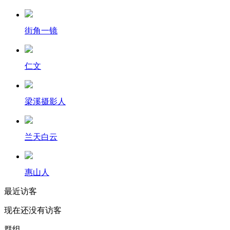
街角一镜
仁文
梁溪摄影人
兰天白云
惠山人
最近访客
现在还没有访客
群组